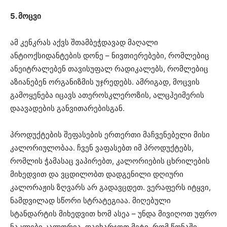
5. მოცვი
ამ კენკრას აქვს შთამბეჭდავად მაღალი
ანტიოქსიდანტების დონე – ნივთიერებები, რომლებიც
ანეიტრალებენ თავისუფალ რადიკალებს, რომლებიც
აზიანებენ ორგანიზმის უჯრედებს. ამრიგად, მოცვის
გამოყენება იცავს ათეროსკლეროზის, ალცჰეიმერის
დაავადების განვითარებისგან.
პროდუქტების შეფასების ერთერთი მაჩვენებელი მისი
კალორიულობაა. ჩვენ ვაფასებთ იმ პროდუქტებს,
რომლის ჭამასაც ვაპირებთ, კალორიების ცხრილების
მიხედვით და ვცდილობთ დადგენილი დღიური
კალორაჟის ზღვარს არ გადავცდეთ. ვერაფერს იტყვი,
ნამდვილად სწორი სტრატეგიაა. მიღებული
სტანდარტის მიხედვით ხომ ასეა – უნდა მივიღოთ უფრო
ნაკლები კალორია, დავხარჯოთ მეტი, რომ წონაში