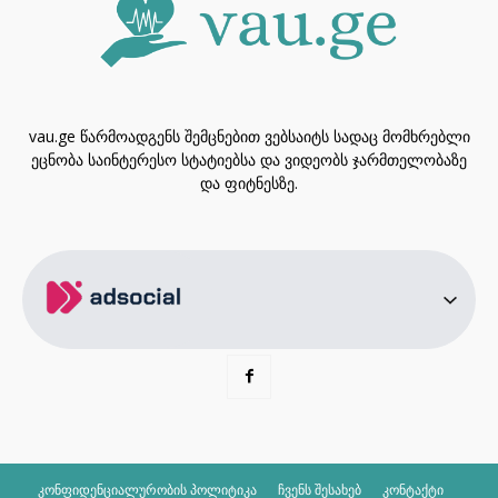
vau.ge წარმოადგენს შემცნებით ვებსაიტს სადაც მომხრებლი
ეცნობა საინტერესო სტატიებსა და ვიდეობს ჯარმთელობაზე
და ფიტნესზე.
კონფიდენციალურობის პოლიტიკა
ჩვენს შესახებ
კონტაქტი