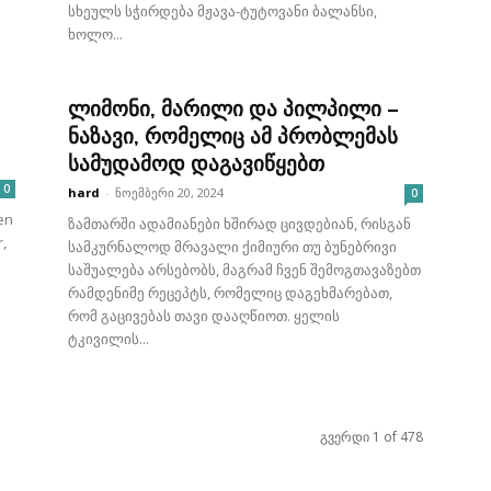
სხეულს სჭირდება მჟავა-ტუტოვანი ბალანსი,
ხოლო...
ლიმონი, მარილი და პილპილი –
ნაზავი, რომელიც ამ პრობლემას
სამუდამოდ დაგავიწყებთ
0
hard
-
ნოემბერი 20, 2024
0
en
ზამთარში ადამიანები ხშირად ცივდებიან, რისგან
,
სამკურნალოდ მრავალი ქიმიური თუ ბუნებრივი
საშუალება არსებობს, მაგრამ ჩვენ შემოგთავაზებთ
რამდენიმე რეცეპტს, რომელიც დაგეხმარებათ,
რომ გაცივებას თავი დააღწიოთ. ყელის
ტკივილის...
გვერდი 1 of 478