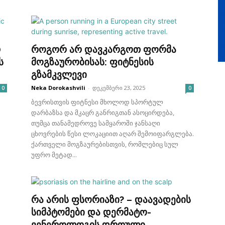
რ
როგორ არ დავკარგოთ ფორმა
ს
მოგზაურობისას: ფიტნესის
გზამკვლევი
Neka Dorokashvili
-
დეკემბერი 23, 2025
0
0
ბევრისთვის ფიტნესი მხოლოდ სპორტულ
დარბაზსა და მკაცრ განრიგთან ასოცირდება,
თუმცა თანამედროვე სამყაროში ჯანსაღი
ცხოვრების წესი ლოკაციით აღარ შემოიფარგლება.
ქართველი მოგზაურებისთვის, რომლებიც სულ
უფრო მეტად...
რა არის ფსორიაზი? – დაავადების
სიმპტომები და დერმატო-
ვენეროლოგის დროული