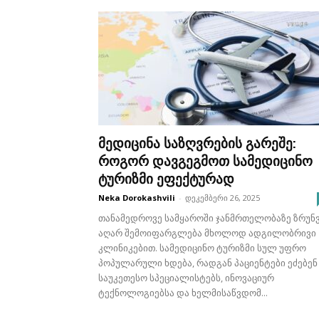
Მოიცილეთ ცუდი სუნი პი
ერთი მარტივი ინგრედიენ
hard
-
იანვარი 4, 2026
მედიცინა საზღვრების გარეშე:
როგორ დავგეგმოთ სამედიცინო
ტურიზმი ეფექტურად
Neka Dorokashvili
-
დეკემბერი 26, 2025
თანამედროვე სამყაროში ჯანმრთელობაზე ზრუნ
აღარ შემოიფარგლება მხოლოდ ადგილობრივი
კლინიკებით. სამედიცინო ტურიზმი სულ უფრო
პოპულარული ხდება, რადგან პაციენტები ეძებენ
საუკეთესო სპეციალისტებს, ინოვაციურ
ტექნოლოგიებსა და ხელმისაწვდომ...