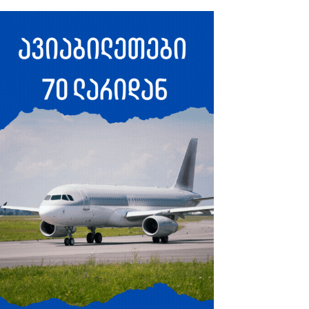
ლოვნება: თანამედროვე
წევები
 2025