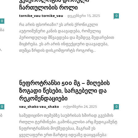
ჩართულობის როლი
tornike_vau tornike_vau
-
დეკემბერი 15, 2025
0
0
რა არის ფსორიაზი? ეს არის ქრონიკული
ბა
აუტოიმუნური კანის დაავადება, რომელიც
პერიოდულად მწვავდება და შემდეგ შედარებით
მიცხრება. ეს არ არის ინფექციური დაავადება,
,
თუმცა ზრდის დისკომფორტს როგორც...
ნეფროტრანსი 500 მგ – მიღების
ზოგადი წესები, სარგებელი და
რეკომენდაციები
vau_shako vau_shako
-
ოქტომბერი 24, 2025
0
0
ობ
სამედიცინო თემებზე საუბრისას ხშირად გვესმის
რთული ტერმინები. გამონაკლისი არც მედიკამენტ
ნეფროტრანსის მოქმედებაა, მაგრამ ეს
ყველაფერი ერთ მარტივ იდეაზე დაიყვანება: