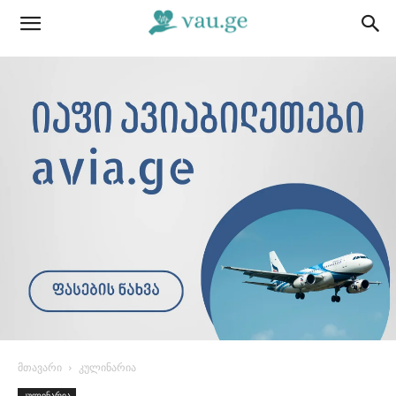
მთავარი
კულინარია
კულინარია