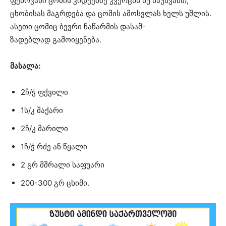
ფენოვანი ცომის კიდეებზე კვერცხს ნუ წაუსვამთ,
ცხობისას მაგრდება და ცომის ამოსვლას ხელს უშლის.
ასეთი ცომიც ბევრი ნაწარმის დასამ-
ზადებლად გამოიყენება.
მასალა:
2ჩ/ჭ ფქვილი
1ს/კ შაქარი
2ჩ/კ მარილი
1ჩ/ჭ რძე ან წყალი
2 გრ მშრალი საფუარი
200-300
გრ ცხიმი.