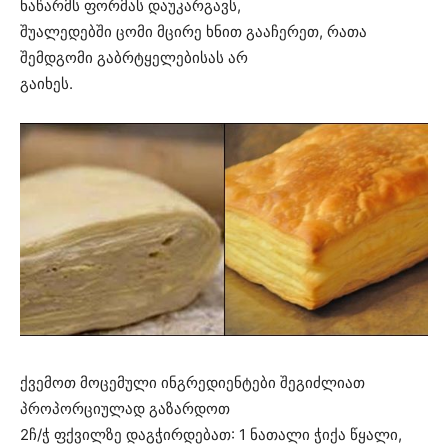
ნაწარმს ფორმას დაუკარგავს,
შუალედებში ცომი მცირე ხნით გააჩერეთ, რათა
შემდგომი გაბრტყელებისას არ
გაიხეს.
ქვემოთ მოცემული ინგრედიენტები შეგიძლიათ
პროპორციულად გაზარდოთ
2ჩ/ჭ ფქვილზე დაგჭირდებათ: 1 ნათალი ჭიქა წყალი,