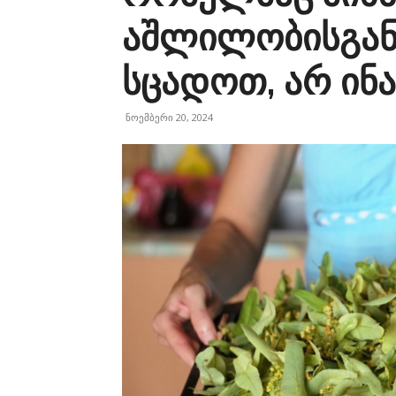
აშლილობისგან!
სცადოთ, არ ინა
ნოემბერი 20, 2024