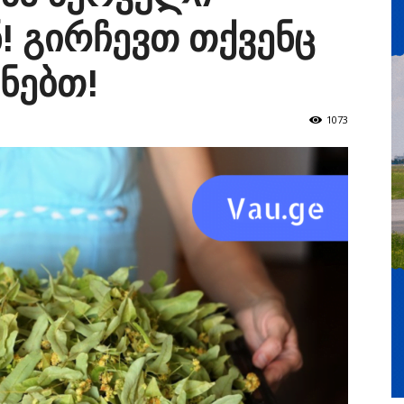
 გირჩევთ თქვენც
ნებთ!
1073