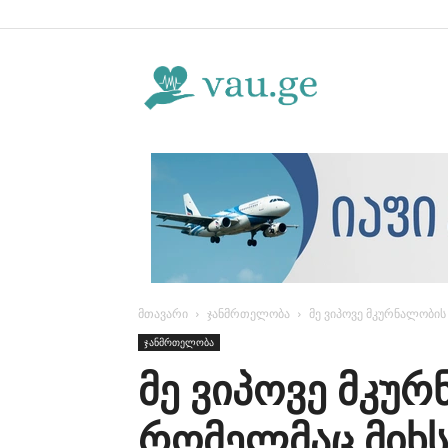
Vau.ge
მთავარი
ჯანმრთელობა
მე ვიპოვე მკურნალობის
ჯანმრთელობა
მე ვიპოვე მკუ
რომელმაც მიხს