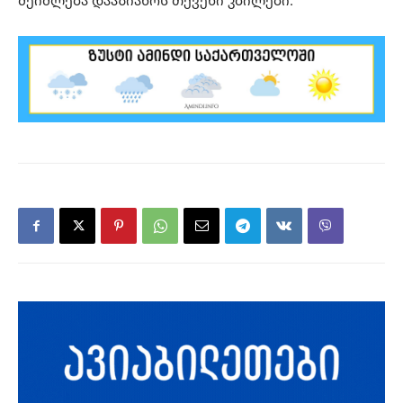
შეიძლება დააზიანოს თქვენი კბილები.