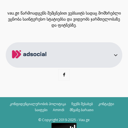
vau.ge წარმოადგენს შემცნებით ვებსაიტს სადაც მომხრებლი
ეცნობა საინტერესო სტატიებსა და ვიდეობს ჯარმთელობაზე
და ფიტნესზე.
კონფიდენციალურობის პოლიტიკა
ჩვენს შესახებ
კონტაქტი
საიტები
Amindi
მწვანე ბარათი
© Copyright 2019-2025 - Vau.ge