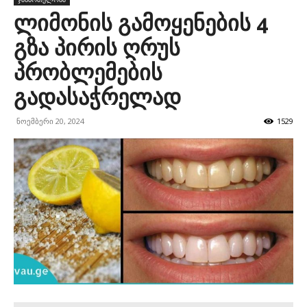
ლიმონის გამოყენების 4
გზა პირის ღრუს
პრობლემების
გადასაჭრელად
ნოემბერი 20, 2024
1529