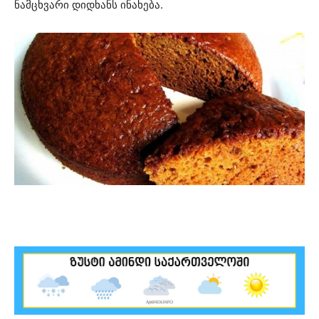
ნამცხვარი დიდხანს ინახება.