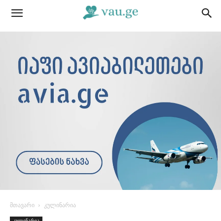
მთავარი
კულინარია
კულინარია