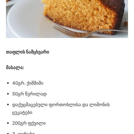
თაფლის ნამცხვარი
მასალა:
40გრ. ქიშმიში
50გრ წვრილად
დაქუცმაცებული ფორთოხლისა და ლიმონის
ცუკატები
200გრ ფქვილი
3 კვერცხი