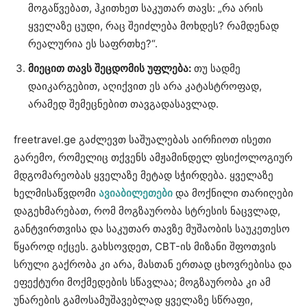
მოგაწვებათ, ჰკითხეთ საკუთარ თავს: „რა არის
ყველაზე ცუდი, რაც შეიძლება მოხდეს? რამდენად
რეალურია ეს საფრთხე?“.
მიეცით
თავს
შეცდომის
უფლება
:
თუ სადმე
დაიკარგებით, აღიქვით ეს არა კატასტროფად,
არამედ შემეცნებით თავგადასავლად.
freetravel.ge გაძლევთ საშუალებას აირჩიოთ ისეთი
გარემო, რომელიც თქვენს ამჟამინდელ ფსიქოლოგიურ
მდგომარეობას ყველაზე მეტად სჭირდება. ყველაზე
ხელმისაწვდომი
ავიაბილეთები
და მოქნილი თარიღები
დაგეხმარებათ, რომ მოგზაურობა სტრესის ნაცვლად,
განტვირთვისა და საკუთარ თავზე მუშაობის საუკეთესო
წყაროდ იქცეს. გახსოვდეთ, CBT-ის მიზანი შფოთვის
სრული გაქრობა კი არა, მასთან ერთად ცხოვრებისა და
ეფექტური მოქმედების სწავლაა; მოგზაურობა კი ამ
უნარების გამოსამუშავებლად ყველაზე სწრაფი,