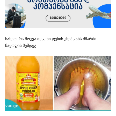
ნახეთ, რა მოუვა თქვენი ფეხის უხეშ კანს ძმარში
ჩაყოფის შემდეგ