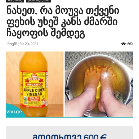
ნახეთ, რა მოუვა თქვენი
ფეხის უხეშ კანს ძმარში
ჩაყოფის შემდეგ
ნოემბერი 20, 2024
660