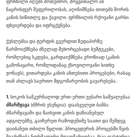
ფრჩხილი იღებს მოთეთრო, მოყვითალო ან
ნაცრისფერ შეფერილობას, აღინიშნება თითებს შორის
კანის სიწითლე და ქავილი. ფრჩხილის რქოვანი გარსი
ფხვიერდება და იფრცქვნება.
ქუსლებსა და ტერფის გვერდით ზედაპირზე
წარმოიქმნება ძნელად შეხორცებადი ბუშტუკები,
რომლებიც სკდება, გარდაიქმნება ეროზიად (კანის
გამონაყარი, რომლიდანაც ქსოვილოვანი სითხე
ჟონავს), ვითარდება კანის ანთებითი პროცესები, რასაც
თან ახლავს საერთო მდგომარეობის გაუარესება.
1.
სოკოს სამკურნალოდ ერთ-ერთი უებარი საშუალებაა
ძმარმჟავა
(ძმრის ესენცია). დაასველეთ ბამბა
ძმარმჟავაში და წაისვით კანის დაზიანებულ
ადგილებზე, გაიჩერეთ რამოდენიმე საათი და შემდეგ
დაიბანეთ თბილი წყლით. პროცედურის პროცესში წვის
შეგრძნება ნორმალური მდგომარეობაა, რაც დასტურია