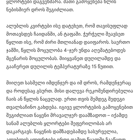
ყლორტები დაგვეხმარა. მათი გამოყენება წლის
ნებისმიერ დროს შეგიძლიათ.
ალუბლის კვირტები ისე დატეხეთ, რომ თავისუფლად
მოთავსდეს ჩაიდანში, ან ტაფაში. ჭურჭელი შეავსეთ
წყლით ისე, რომ ძირი მთლიანად დაიფაროს. საერთო
ჯამში, წყლის მოცულობა 4-ჯერ უნდა აღემატებოდეს
მცენარის მოცულობას. მიიყვანეთ დუღილამდე და
გააჩერეთ დუღილის ტემპერატურაზე 15 წუთით.
მიიღეთ სასმელი იმდენჯერ და იმ დროს, რამდენჯერაც
და როდესაც გსურთ. მისი დალევა რეკომენდირებულია
ჩაის ან წყლის ნაცვლად. ერთი თვის შემდეგ შედეგი
თვალსაჩინო გახდება. იგივე ყლორტების გამოყენებით
შეგიძლიათ ნაყენი მრავალჯერ დაამზადოთ – იქამდე
სანამ ალუბლის ყლორტები შეფერილობას არ
დაკარგავს. ნაყენის დამზადებამდე სასურველია,
ალუბლის ყლორტები ერთი ღამით წყალში ჩააწყოთ,