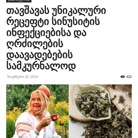
თავშავას უნიკალური
რეცეფტი სინუსიტის
ინფექციებისა და
ღრძილების
დაავადებების
სამკურნალოდ
ნოემბერი 20, 2024
420