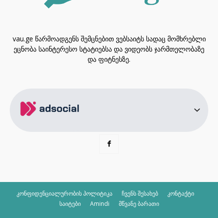
vau.ge წარმოადგენს შემცნებით ვებსაიტს სადაც მომხრებლი
ეცნობა საინტერესო სტატიებსა და ვიდეობს ჯარმთელობაზე
და ფიტნესზე.
კონფიდენციალურობის პოლიტიკა
ჩვენს შესახებ
კონტაქტი
საიტები
Amindi
მწვანე ბარათი