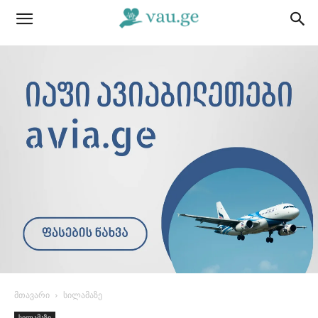
მთავარი
სილამაზე
სილამაზე