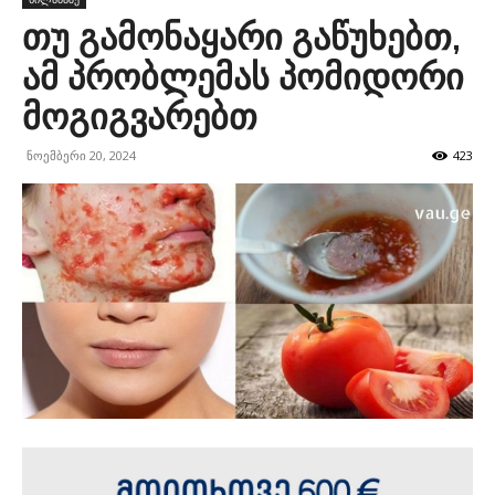
თუ გამონაყარი გაწუხებთ,
ამ პრობლემას პომიდორი
მოგიგვარებთ
ნოემბერი 20, 2024
423