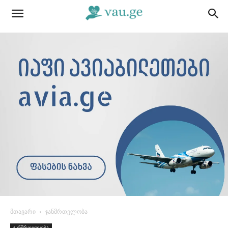
მთავარი
ჯანმრთელობა
ჯანმრთელობა