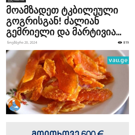
მოამზადეთ ტკბილეული
გოგრისგან! ძალიან
გემრიელი და მარტივია…
ნოემბერი 20, 2024
819