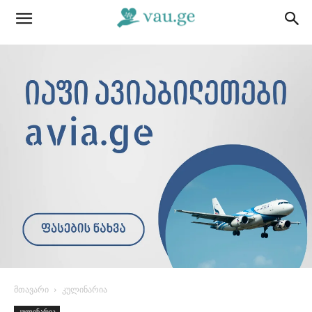
მთავარი
კულინარია
კულინარია