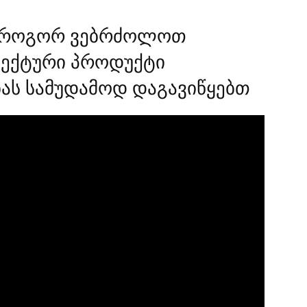
როგორ ვებრძოლოთ
ფექტური პროდუქტი
ას სამუდამოდ დაგავიწყებთ