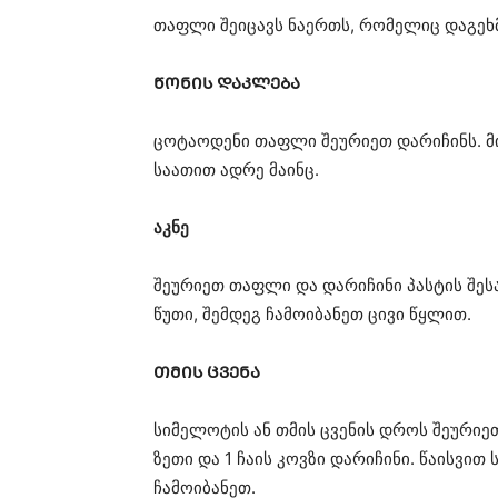
თაფლი შეიცავს ნაერთს, რომელიც დაგეხმ
ᲬᲝᲜᲘᲡ ᲓᲐᲙᲚᲔᲑᲐ
ცოტაოდენი თაფლი შეურიეთ დარიჩინს. მი
საათით ადრე მაინც.
აკნე
შეურიეთ თაფლი და დარიჩინი პასტის შეს
წუთი, შემდეგ ჩამოიბანეთ ცივი წყლით.
ᲗᲛᲘᲡ ᲪᲕᲔᲜᲐ
სიმელოტის ან თმის ცვენის დროს შეურიეთ
ზეთი და 1 ჩაის კოვზი დარიჩინი. წაისვით
ჩამოიბანეთ.