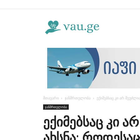
Vau.ge
მთავარი
ჯანმრთელობა
ექიმებსაც კი არ შეუძლი
ჯანმრთელობა
ექიმებსაც კი ა
ახსნა: როდესა