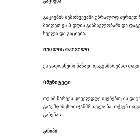
გაციება
გაციების შემთხვევაში უბრალოდ აურიეთ ¼
მიიღეთ ეს 3 დღის განმავლობაში და დაგ
ხველა და გაციება.
ᲛᲣᲪᲚᲘᲡ ᲢᲙᲘᲕᲘᲚᲘ
ეს ჯადოსნური ნაზავი დაგეხმარებათ თავ
Იმუნიტეტი
თუ ამ ნარევს ყოველდღე იყენებთ, ის და
გააუმჯობესოთ ჯანმრთელობა. თქვენ თავი
გაჩენას.
გრიპი