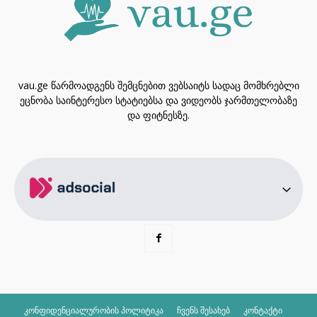
vau.ge წარმოადგენს შემცნებით ვებსაიტს სადაც მომხრებლი
ეცნობა საინტერესო სტატიებსა და ვიდეობს ჯარმთელობაზე
და ფიტნესზე.
კონფიდენციალურობის პოლიტიკა
ჩვენს შესახებ
კონტაქტი