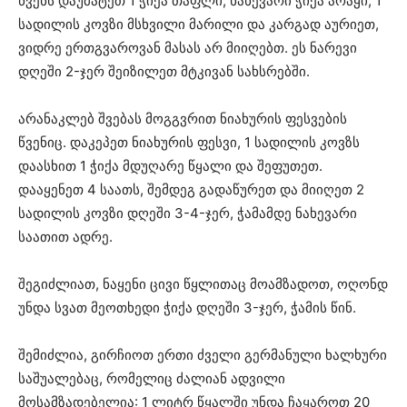
წვენს დაუმატეთ 1 ჭიქა თაფლი, ნახევარი ჭიქა არაყი, 1
სადილის კოვზი მსხვილი მარილი და კარგად აურიეთ,
ვიდრე ერთგვაროვან მასას არ მიიღებთ. ეს ნარევი
დღეში 2-ჯერ შეიზილეთ მტკივან სახსრებში.
არანაკლებ შვებას მოგგვრით ნიახურის ფესვების
წვენიც. დაკეპეთ ნიახურის ფესვი, 1 სადილის კოვზს
დაასხით 1 ჭიქა მდუღარე წყალი და შეფუთეთ.
დააყენეთ 4 საათს, შემდეგ გადაწურეთ და მიიღეთ 2
სადილის კოვზი დღეში 3-4-ჯერ, ჭამამდე ნახევარი
საათით ადრე.
შეგიძლიათ, ნაყენი ცივი წყლითაც მოამზადოთ, ოღონდ
უნდა სვათ მეოთხედი ჭიქა დღეში 3-ჯერ, ჭამის წინ.
შემიძლია, გირჩიოთ ერთი ძველი გერმანული ხალხური
საშუალებაც, რომელიც ძალიან ადვილი
მოსამზადებელია: 1 ლიტრ წყალში უნდა ჩაყაროთ 20