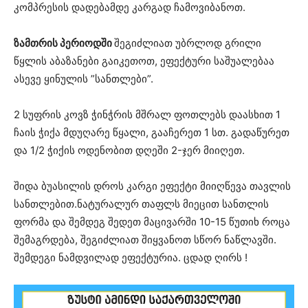
კომპრესის დადებამდე კარგად ჩამოვიბანოთ.
ზამთრის პერიოდში
შეგიძლიათ უბრლოდ გრილი
წყლის აბაზანები გაიკეთოთ, ეფექტური საშუალებაა
ასევე ყინულის ”სანთლები”.
2 სუფრის კოვზ ჭინჭრის მშრალ ფოთლებს დაასხით 1
ჩაის ჭიქა მდუღარე წყალი, გააჩერეთ 1 სთ. გადაწურეთ
და 1/2 ჭიქის ოდენობით დღეში 2-ჯერ მიიღეთ.
შიდა ბუასილის დროს კარგი ეფექტი მიიღწევა თავლის
სანთლებით.ნატურალურ თაფლს მიეცით სანთლის
ფორმა და შემდეგ შედეთ მაცივარში 10-15 წუთიხ როცა
შემაგრდება, შეგიძლიათ შიყვანოთ სწორ ნაწლავში.
შემდეგი ნამდვილად ეფექტურია. ცდად ღირს !