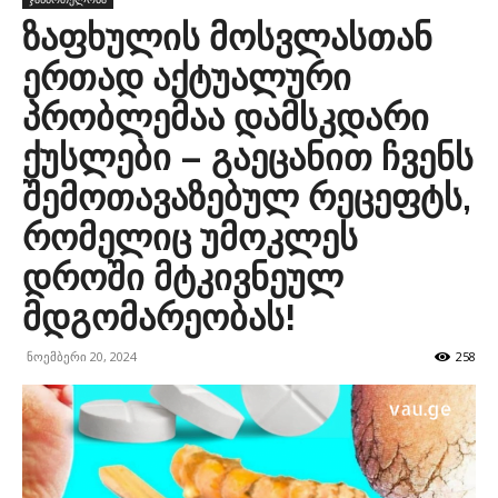
ზაფხულის მოსვლასთან
ერთად აქტუალური
პრობლემაა დამსკდარი
ქუსლები – გაეცანით ჩვენს
შემოთავაზებულ რეცეფტს,
რომელიც უმოკლეს
დროში მტკივნეულ
მდგომარეობას!
ნოემბერი 20, 2024
258