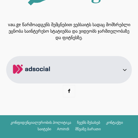
vau.ge წარმოადგენს შემცნებით ვებსაიტს სადაც მომხრებლი
ეცნობა საინტერესო სტატიებსა და ვიდეობს ჯარმთელობაზე
და ფიტნესზე.
კონფიდენციალურობის პოლიტიკა
ჩვენს შესახებ
კონტაქტი
საიტები
Amindi
მწვანე ბარათი