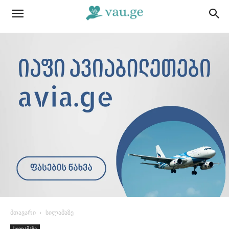
მთავარი
სილამაზე
სილამაზე