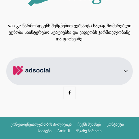
vau.ge წარმოადგენს შემცნებით ვებსაიტს სადაც მომხრებლი
ეცნობა საინტერესო სტატიებსა და ვიდეობს ჯარმთელობაზე
და ფიტნესზე.
კონფიდენციალურობის პოლიტიკა
ჩვენს შესახებ
კონტაქტი
საიტები
Amindi
მწვანე ბარათი