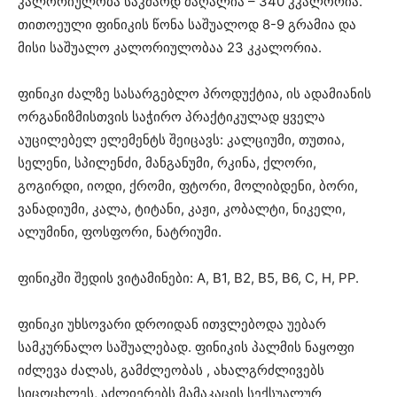
კალორიულობა საკმაოდ მაღალია – 340 კკალორია.
თითოეული ფინიკის წონა საშუალოდ 8-9 გრამია და
მისი საშუალო კალორიულობაა 23 კკალორია.
ფინიკი ძალზე სასარგებლო პროდუქტია, ის ადამიანის
ორგანიზმისთვის საჭირო პრაქტიკულად ყველა
აუცილებელ ელემენტს შეიცავს: კალციუმი, თუთია,
სელენი, სპილენძი, მანგანუმი, რკინა, ქლორი,
გოგირდი, იოდი, ქრომი, ფტორი, მოლიბდენი, ბორი,
ვანადიუმი, კალა, ტიტანი, კაჟი, კობალტი, ნიკელი,
ალუმინი, ფოსფორი, ნატრიუმი.
ფინიკში შედის ვიტამინები: A, B1, B2, B5, B6, C, H, PP.
ფინიკი უხსოვარი დროიდან ითვლებოდა უებარ
სამკურნალო საშუალებად. ფინიკის პალმის ნაყოფი
იძლევა ძალას, გამძლეობას , ახალგრძლივებს
სიცოცხლეს, აძლიერებს მამაკაცის სექსუალურ