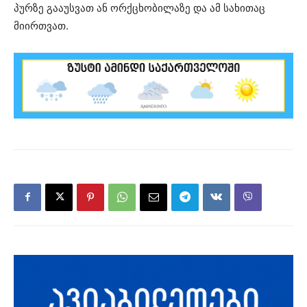
პურზე გააუსვათ ან ორქცხობილაზე და ამ სახითაც
მიირთვათ.