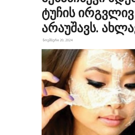
ტუჩის ირგვლივ 
არაუშავს. ახლა
ნოემბერი 20, 2024