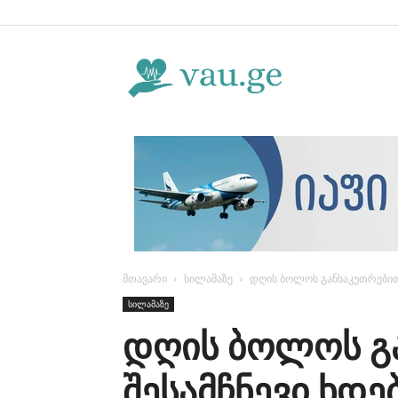
Vau.ge
მთავარი
სილამაზე
დღის ბოლოს განსაკუთრებით შ
სილამაზე
დღის ბოლოს გ
შესამჩნევი ხდე