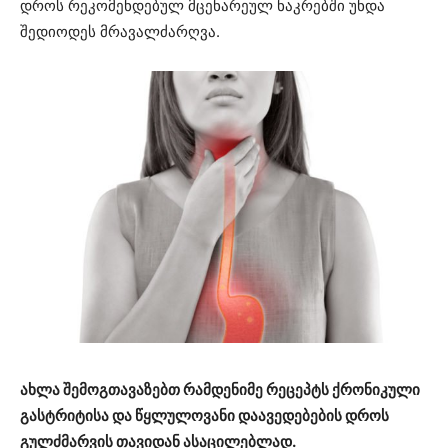
დროს რეკომენდებულ მცენარეულ ნაკრებში უნდა
შედიოდეს მრავალძარღვა.
ახლა შემოგთავაზებთ რამდენიმე რეცეპტს ქრონიკული
გასტრიტისა და წყლულოვანი
დაავედებების დროს
გულძმარვის თავიდან ასაცილებლად.