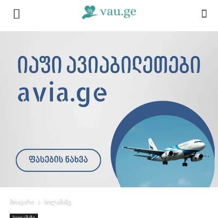
მთავარი
სილამაზე
სილამაზე