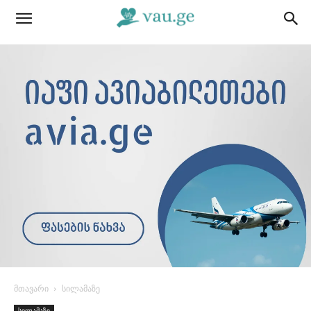
მთავარი
სილამაზე
სილამაზე