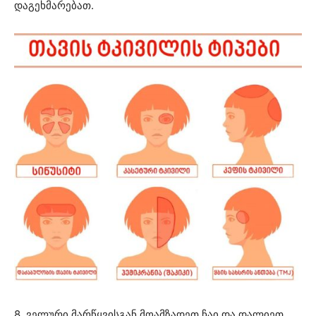
დაგეხმარებათ.
8. ველური მარწყვისგან მოამზადეთ ჩაი და დალიეთ