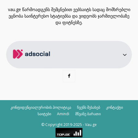
vau.ge წარმოადგენს შემცნებით ვებსაიტს სადაც მომხრებლი
ეცნობა საინტერესო სტატიებსა და ვიდეობს ჯარმთელობაზე
და ფიტნესზე.
კონფიდენციალურობის პოლიტიკა
ჩვენს შესახებ
კონტაქტი
საიტები
Amindi
მწვანე ბარათი
© Copyright 2019-2025 - Vau.ge