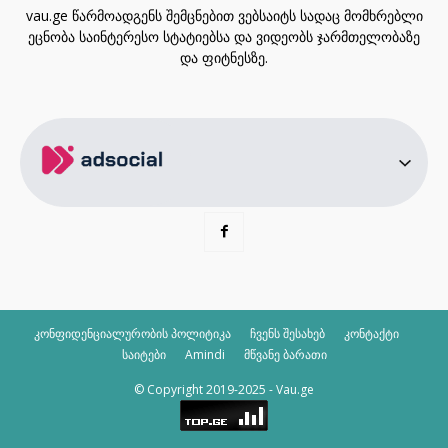
vau.ge წარმოადგენს შემცნებით ვებსაიტს სადაც მომხრებლი
ეცნობა საინტერესო სტატიებსა და ვიდეობს ჯარმთელობაზე
და ფიტნესზე.
კონფიდენციალურობის პოლიტიკა
ჩვენს შესახებ
კონტაქტი
საიტები
Amindi
მწვანე ბარათი
© Copyright 2019-2025 - Vau.ge