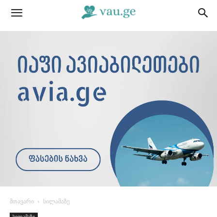
მთავარი
სილამაზე
სილამაზე