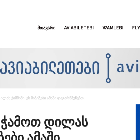
ᲛᲗᲐᲕᲐᲠᲘ
AVIABILETEBI
WAMLEBI
FLY
ილას ქიშმიში. ეს მიზეზები ამაში დაგარწმუნებთ..
ა ჭამოთ დილას
ზები ამაში