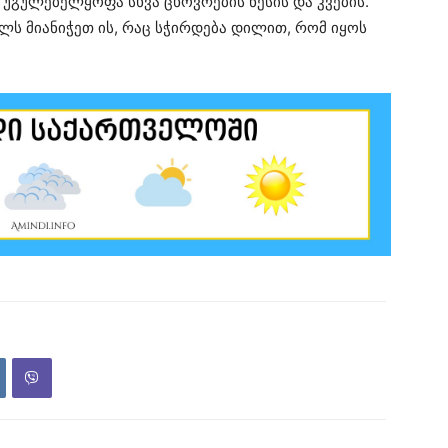
 უგულებელყოფა სხვა ცხოვრების წესის და კვების.
ს მიანიჭეთ ის, რაც სჭირდება დილით, რომ იყოს