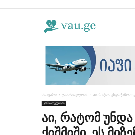
Vau.ge
მთავარი
ჯანმრთელობა
აი, რატომ უნდა ჭამოთ დ
ჯანმრთელობა
აი, რატომ უნდ
ქიშმიში. ეს მიზე