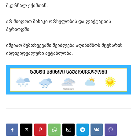
მკურნალ ექიმთან.
არ მიიღოთ მიხაკი ორსულობის და ლაქტაციის
პერიოდში.
იშვიათ შემთხვევაში შეიძლება აღინიშნოს მცენარის
ინდივიდუალური აუტანლობა.