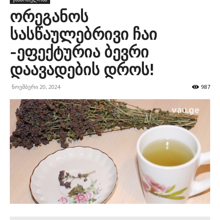
ორეგანოს
სასწაულებრივი ჩაი
-ეფექტურია ბევრი
დაავადების დროს!
ნოემბერი 20, 2024
987