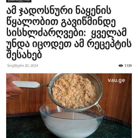
ამ ჯადოსნური ნაყენის
წყალობით გავიწმინდე
სისხლძარღვები: ყველამ
უნდა იცოდეთ ამ რეცეპტის
შესახებ
ნოემბერი 20, 2024
1139