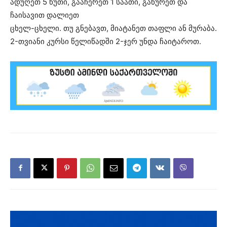
ადუღეთ 5 წუთი, გააჩერეთ 1 საათი, გაწურეთ და
ჩაისავით დალიეთ
ცხელ-ცხელი. თუ გნებავთ, მიატანეთ თაფლი ან მურაბა.
2-თვიანი კურსი წელიწადში 2-ჯერ უნდა ჩაიტაროთ.