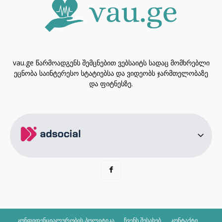
vau.ge წარმოადგენს შემცნებით ვებსაიტს სადაც მომხრებლი
ეცნობა საინტერესო სტატიებსა და ვიდეობს ჯარმთელობაზე
და ფიტნესზე.
კონფიდენციალურობის პოლიტიკა
ჩვენს შესახებ
კონტაქტი