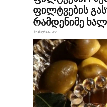
ფილტვების გას
რამდენიმე ხალ
ნოემბერი 20, 2024