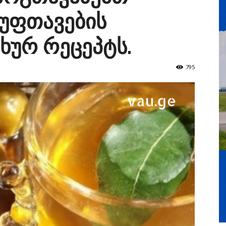
უფთავების
ხურ რეცეპტს.
795