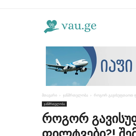
Vau.ge
მთავარი
ჯანმრთელობა
როგორ გავისუფთაოთ ფი
ჯანმრთელობა
როგორ გავის
ფილტვები?! შე