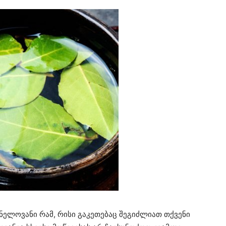
ვნელოვანი რამ, რისი გაკეთებაც შეგიძლიათ თქვენი