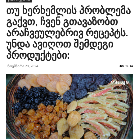
თუ ხერხემლის პრობლემა
გაქვთ, ჩვენ გთავაზობთ
არაჩვეულებრივ რეცეპტს.
უნდა ავიღოთ შემდეგი
პროდუქტები:
ნოემბერი 20, 2024
2634