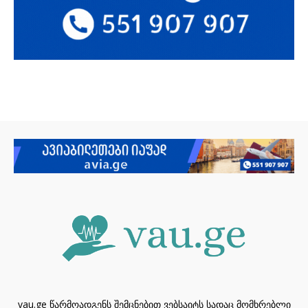
vau.ge წარმოადგენს შემცნებით ვებსაიტს სადაც მომხრებლი