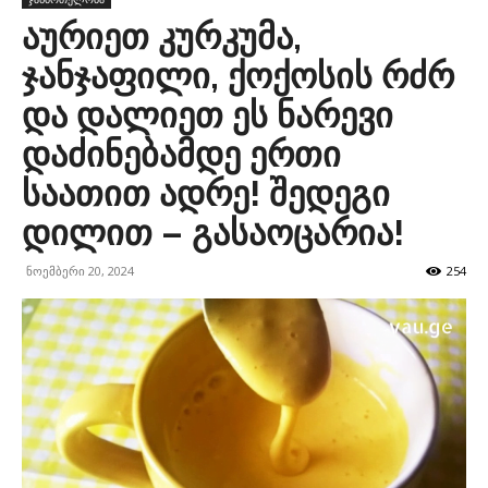
აურიეთ კურკუმა,
ჯანჯაფილი, ქოქოსის რძრ
და დალიეთ ეს ნარევი
დაძინებამდე ერთი
საათით ადრე! შედეგი
დილით – გასაოცარია!
ნოემბერი 20, 2024
254