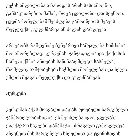
კუჭის აშლილობა არასოდეს არის სასიამოვნო,
განსაკუთრებით მაშინ, როცა ცდილობთ დაისვენოთ.
ცუდმა მონელებამ შეიძლება გამოიწვიოს მჟავის
რეფლუქსი, გულძმარვა ან ძილის დარღვევა.
არსებობს რამდენიმე ბუნებრივი საშუალება სიმძიმის
მოსაშორებლად. კურკუმას, ჯანჯაფილის და ქოქოსის
ნარევი ქმნის ანთების საწინააღმდეგო სასმელს,
რომელიც აუმჯობესებს საჭმლის მონელებას და ხელს
უშლის მჟავას რეფლუქსს და გულძმარვას.
Კურკუმა
კურკუმას აქვს მრავალი დადასტურებული სარგებელი
ჯანმრთელობისთვის. ეს შეიძლება იყოს ყველაზე
ეფექტური საკვები დანამატი. მრავალი გამოკვლევა
აჩვენებს მის სარგებელს სხეულისა და ტვინისთვის.