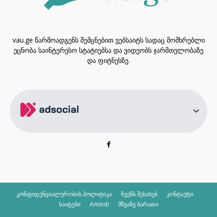
vau.ge წარმოადგენს შემცნებით ვებსაიტს სადაც მომხრებლი
ეცნობა საინტერესო სტატიებსა და ვიდეობს ჯარმთელობაზე
და ფიტნესზე.
კონფიდენციალურობის პოლიტიკა
ჩვენს შესახებ
კონტაქტი
საიტები
Amindi
მწვანე ბარათი