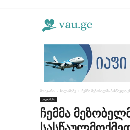
Vau.ge
მთავარი
სილამაზე
ჩემმა მეზობელმა მასწავლა 
სილამაზე
ჩემმა მეზობელმ
სასწაულმოქმედ