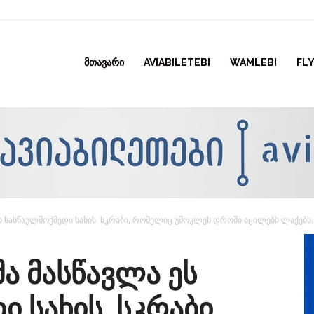
ᲛᲗᲐᲕᲐᲠᲘ
AVIABILETEBI
WAMLEBI
FLY
ეს სასწაულმოქმედი სახის სკრაბი, რომელიც უმოკლეს დროში აცილებს ლაქებს..
ა მასწავლა ეს
ი სახის სკრაბი,