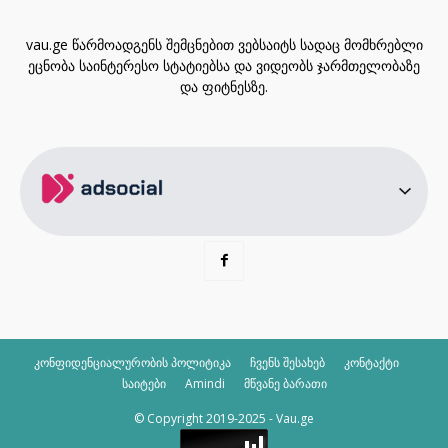
vau.ge წარმოადგენს შემცნებით ვებსაიტს სადაც მომხრებლი
ეცნობა საინტერესო სტატიებსა და ვიდეობს ჯარმთელობაზე
და ფიტნესზე.
კონფიდენციალურობის პოლიტიკა
ჩვენს შესახებ
კონტაქტი
საიტები
Amindi
მწვანე ბარათი
© Copyright 2019-2025 - Vau.ge