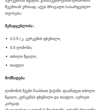
Კურკუმიან წყალს, განსაკუთრებით ლიმონის
წვენთან ერთად, აქვს მრავალი სასარგებლო
თვისება.
შემადგენლობა :
0.5 ჩ / კ კურკუმის ფხვნილი;
0.5 ლიმონი;
თბილი წყალი;
თაფლი
მომზადება
:
ლიმონის წვენი ჩაასხით ჭიქაში. დაამატეთ თბილი
წყალი, კურკუმას ფხვნილი და თაფლი. აურიეთ
კარგად.
ეს დადებით გავლენას მოახდენს თქვენს სხეულზე.