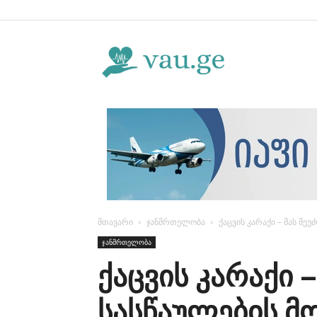
Vau.ge
მთავარი
ჯანმრთელობა
ქაცვის კარაქი – მას შე
ჯანმრთელობა
ქაცვის კარაქი 
სასწაულების მ