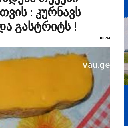
ვის : კურნავს
და გასტრიტს !
241