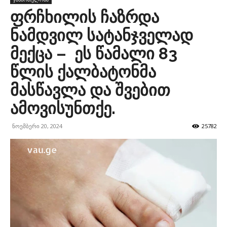
ფრჩხილის ჩაზრდა
ნამდვილ სატანჯველად
მექცა – ეს წამალი 83
წლის ქალბატონმა
მასწავლა და შვებით
ამოვისუნთქე.
ნოემბერი 20, 2024
25782