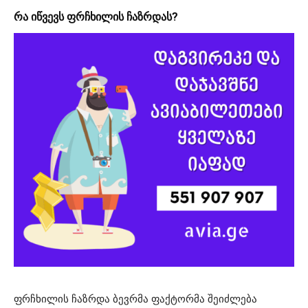
რა იწვევს ფრჩხილის ჩაზრდას?
ფრჩხილის ჩაზრდა ბევრმა ფაქტორმა შეიძლება