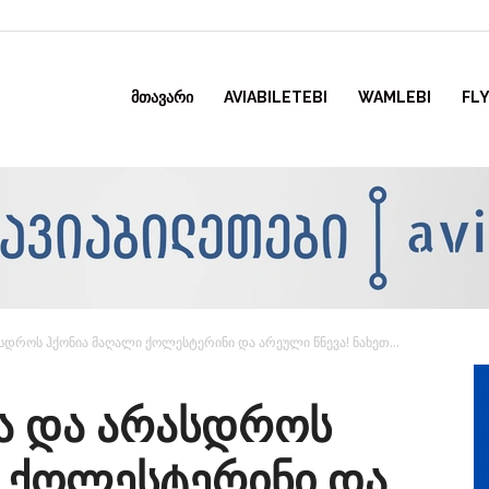
ᲛᲗᲐᲕᲐᲠᲘ
AVIABILETEBI
WAMLEBI
FLY
ასდროს ჰქონია მაღალი ქოლესტერინი და არეული წნევა! ნახეთ...
აა და არასდროს
 ქოლესტერინი და