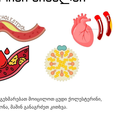
აგეხმარებათ მოიცილოთ ცუდი ქოლესტერინი,
ნა, მაშინ განაგრძეთ კითხვა.