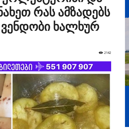
ნახეთ რას ამზადებს
 ვენდობი ხალხურ
2142