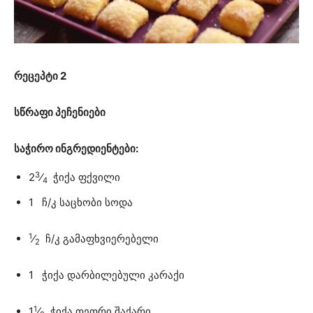
რეცეპტი 2
სწრაფი პეჩენიები
საჭირო ინგრედიენტები:
3
2
⁄
ჭიქა ფქვილი
4
1 ჩ/კ საცხობი სოდა
1
⁄
ჩ/კ გამაფხვიერებელი
2
1 ჭიქა დარბილებული კარაქი
1
1
⁄
ჭიქა თეთრი შაქარი