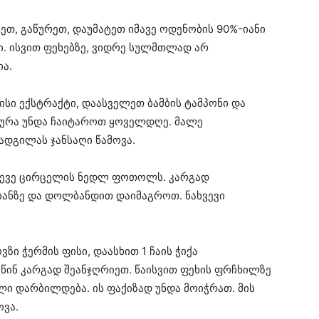
ეთ, გაწურეთ, დაუმატეთ იმავე ოდენობის 90%-იანი
ი. ისვით ფეხებზე, ვიდრე სულმთლად არ
ია.
ისი ექსტრაქტი, დაასველეთ ბამბის ტამპონი და
ურა უნდა ჩაიტაროთ ყოველდღე. მალე
ადგილას ჯანსაღი წამოვა.
ასევე ცირცელის ნედლ ფოთოლს. კარგად
ბანზე და დოლბანდით დაიმაგროთ. ნახვევი
ვზი ჭერმის ფისი, დაასხით 1 ჩაის ჭიქა
 წინ კარგად შეანჯღრიეთ. წაისვით ფეხის ფრჩხილზე
ი დარბილდება. ის ფაქიზად უნდა მოიჭრათ. მის
ოვა.