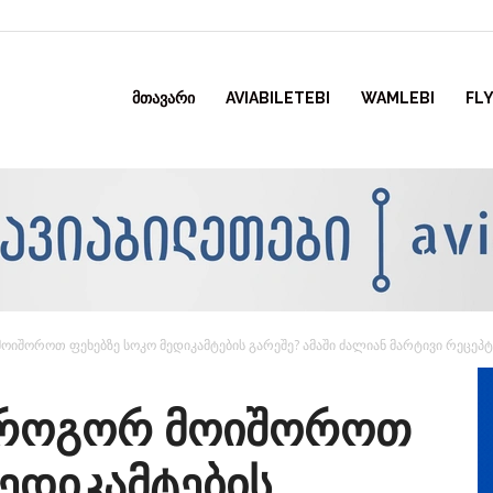
ᲛᲗᲐᲕᲐᲠᲘ
AVIABILETEBI
WAMLEBI
FLY
იშოროთ ფეხებზე სოკო მედიკამტების გარეშე? ამაში ძალიან მარტივი რეცეპტ
 როგორ მოიშოროთ
მედიკამტების