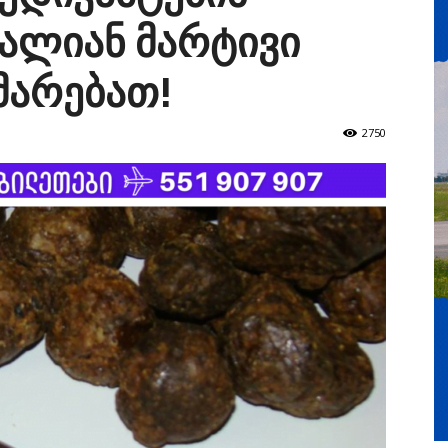
ძალიან მარტივი
მარებათ!
2750