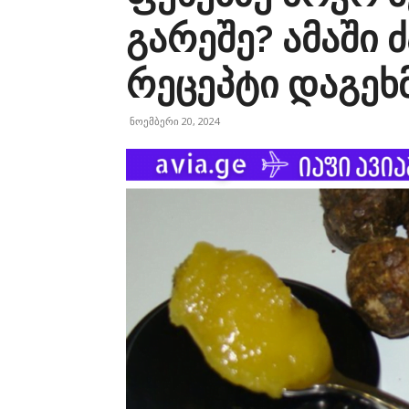
გარეშე? ამაში 
რეცეპტი დაგეხ
ნოემბერი 20, 2024