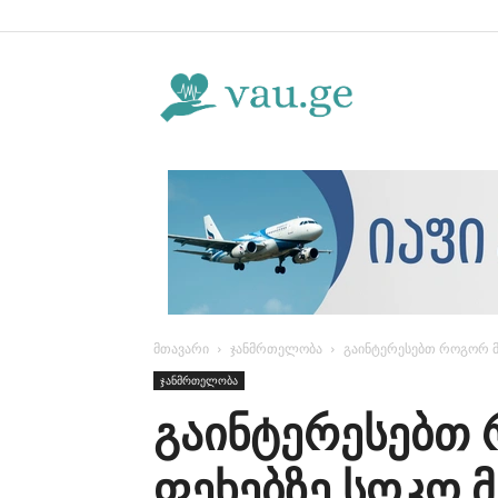
Vau.ge
მთავარი
ჯანმრთელობა
გაინტერესებთ როგორ მო
ჯანმრთელობა
გაინტერესებთ
ფეხებზე სოკო 