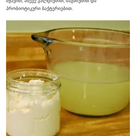
მჟავით, ასევე კალციუმით, მაგნიუმით და
პრობიოტიკური ბაქტერიებით.