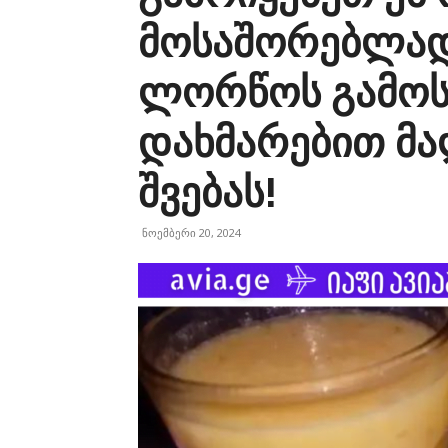
მოსაშორებლად
ლორწოს გამოსა
დახმარებით მ
შვებას!
ნოემბერი 20, 2024