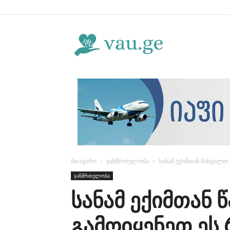
Vau.ge
მთავარი
ჯანმრთელობა
სანამ ექიმთან წახვალთ
ჯანმრთელობა
სანამ ექიმთან
გამოიყენეთ ეს