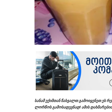
სანამ ექიმთან წახვალთ გამოიყენეთ ეს 
ლორწოს გამოსადევნად! ამის დახმარებით