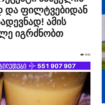
 და ფილტვებიდან
დევნად! ამის
ალე იგრძნობთ
3930