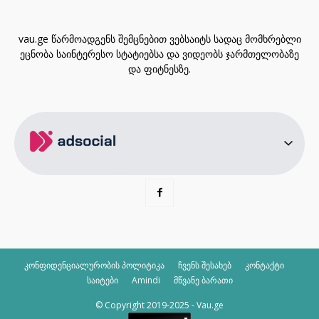
vau.ge წარმოადგენს შემცნებით ვებსაიტს სადაც მომხრებლი
ეცნობა საინტერესო სტატიებსა და ვიდეობს ჯარმთელობაზე
და ფიტნესზე.
კონფიდენციალურობის პოლიტიკა
ჩვენს შესახებ
კონტაქტი
საიტები
Amindi
მწვანე ბარათი
© Copyright 2019-2025 - Vau.ge