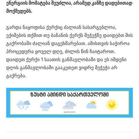
ენერგიის მომატება შეუძლია, არამედ კანზე დადებითად
მოქმედებს.
გარდა ნაყოფისა ქერქიც ძალიან სასარგებლოა,
ექიმების თქმით თუ ბანანის ქერქს მეჭეჭზე დაიდებთ მის
გაქრობაში ძალიან დაგეხმარებათ. ამისთვის საჭიროა
პროცედურა ყოველ დღე, ძილის წინ ჩაიტაროთ.
დაიდეთ ქერქი 1 საათის განმავლობაში და ეს იმდენი
დღის განმავლობაში გააკეთეთ ვიდრე მეჭეჭი არ
გაქრება.