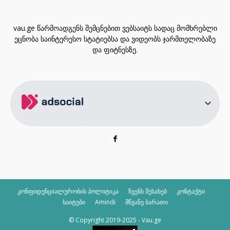
vau.ge წარმოადგენს შემცნებით ვებსაიტს სადაც მომხრებლი
ეცნობა საინტერესო სტატიებსა და ვიდეობს ჯარმთელობაზე
და ფიტნესზე.
კონფიდენციალურობის პოლიტიკა
ჩვენს შესახებ
კონტაქტი
საიტები
Amindi
მწვანე ბარათი
© Copyright 2019-2025 - Vau.ge