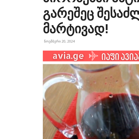
გარეშეც შესაძ
მარტივად!
ნოემბერი 20, 2024