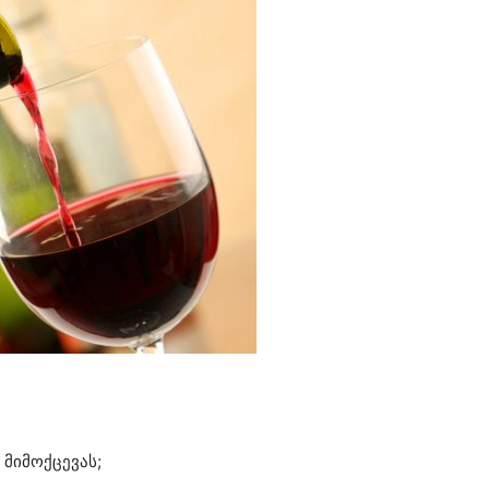
 მიმოქცევას;