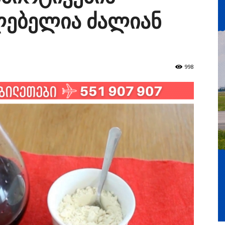
ლებელია ძალიან
998