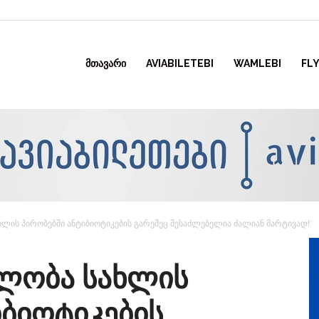
ᲛᲗᲐᲕᲐᲠᲘ
AVIABILETEBI
WAMLEBI
FLY
ხლის პირობებში ანტიბიოტიკების გარეშეც შესაძლებელია ძალიან მარტივად!
ალობა სახლის
იბიოტიკების